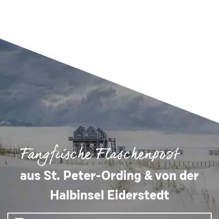
Fangfrische Flaschenpost
aus St. Peter-Ording & von der
Halbinsel Eiderstedt