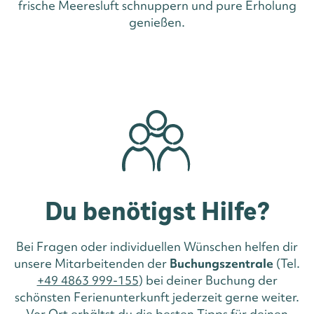
frische Meeresluft schnuppern und pure Erholung
genießen.
Du benötigst Hilfe?
Bei Fragen oder individuellen Wünschen helfen dir
unsere Mitarbeitenden der
Buchungszentrale
(Tel.
+49 4863 999-155
) bei deiner Buchung der
schönsten Ferienunterkunft jederzeit gerne weiter.
Vor Ort erhältst du die besten Tipps für deinen