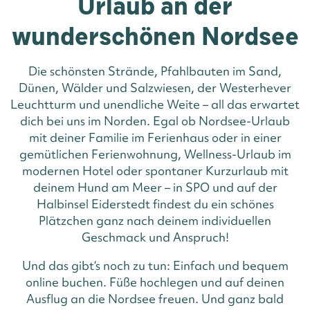
Urlaub an der
wunderschönen Nordsee
Die schönsten Strände, Pfahlbauten im Sand,
Dünen, Wälder und Salzwiesen, der Westerhever
Leuchtturm und unendliche Weite – all das erwartet
dich bei uns im Norden. Egal ob Nordsee-Urlaub
mit deiner Familie im Ferienhaus oder in einer
gemütlichen Ferienwohnung, Wellness-Urlaub im
modernen Hotel oder spontaner Kurzurlaub mit
deinem Hund am Meer – in SPO und auf der
Halbinsel Eiderstedt findest du ein schönes
Plätzchen ganz nach deinem individuellen
Geschmack und Anspruch!
Und das gibt‘s noch zu tun: Einfach und bequem
online buchen. Füße hochlegen und auf deinen
Ausflug an die Nordsee freuen. Und ganz bald