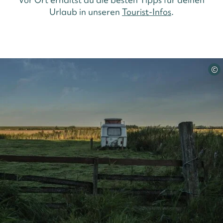
Urlaub in unseren
Tourist-Infos
.
©