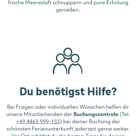
frische Meeresluft schnuppern und pure Erholung
genießen.
Du benötigst Hilfe?
Bei Fragen oder individuellen Wünschen helfen dir
unsere Mitarbeitenden der
Buchungszentrale
(Tel.
+49 4863 999-155
) bei deiner Buchung der
schönsten Ferienunterkunft jederzeit gerne weiter.
Vor Ort erhältst du die besten Tipps für deinen