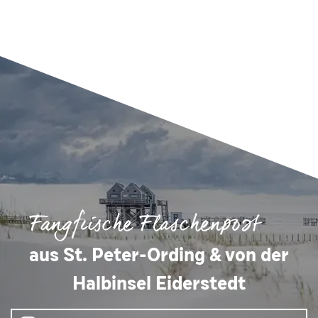
Fangfrische Flaschenpost
aus St. Peter-Ording & von der
Halbinsel Eiderstedt