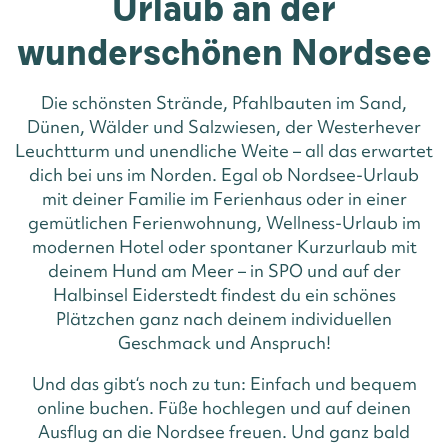
Urlaub an der
wunderschönen Nordsee
Die schönsten Strände, Pfahlbauten im Sand,
Dünen, Wälder und Salzwiesen, der Westerhever
Leuchtturm und unendliche Weite – all das erwartet
dich bei uns im Norden. Egal ob Nordsee-Urlaub
mit deiner Familie im Ferienhaus oder in einer
gemütlichen Ferienwohnung, Wellness-Urlaub im
modernen Hotel oder spontaner Kurzurlaub mit
deinem Hund am Meer – in SPO und auf der
Halbinsel Eiderstedt findest du ein schönes
Plätzchen ganz nach deinem individuellen
Geschmack und Anspruch!
Und das gibt‘s noch zu tun: Einfach und bequem
online buchen. Füße hochlegen und auf deinen
Ausflug an die Nordsee freuen. Und ganz bald