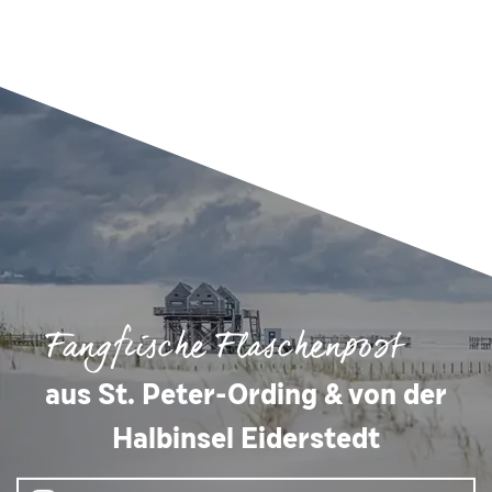
Fangfrische Flaschenpost
aus St. Peter-Ording & von der
Halbinsel Eiderstedt