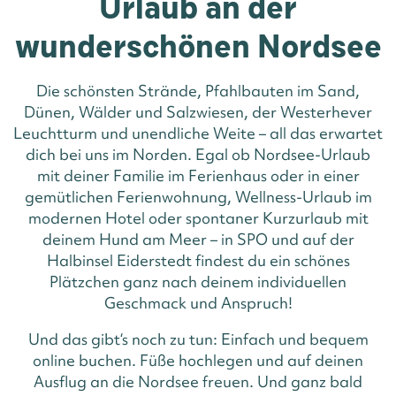
Urlaub an der
wunderschönen Nordsee
Die schönsten Strände, Pfahlbauten im Sand,
Dünen, Wälder und Salzwiesen, der Westerhever
Leuchtturm und unendliche Weite – all das erwartet
dich bei uns im Norden. Egal ob Nordsee-Urlaub
mit deiner Familie im Ferienhaus oder in einer
gemütlichen Ferienwohnung, Wellness-Urlaub im
modernen Hotel oder spontaner Kurzurlaub mit
deinem Hund am Meer – in SPO und auf der
Halbinsel Eiderstedt findest du ein schönes
Plätzchen ganz nach deinem individuellen
Geschmack und Anspruch!
Und das gibt‘s noch zu tun: Einfach und bequem
online buchen. Füße hochlegen und auf deinen
Ausflug an die Nordsee freuen. Und ganz bald