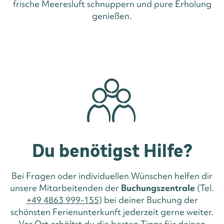
frische Meeresluft schnuppern und pure Erholung
genießen.
Du benötigst Hilfe?
Bei Fragen oder individuellen Wünschen helfen dir
unsere Mitarbeitenden der
Buchungszentrale
(Tel.
+49 4863 999-155
) bei deiner Buchung der
schönsten Ferienunterkunft jederzeit gerne weiter.
Vor Ort erhältst du die besten Tipps für deinen