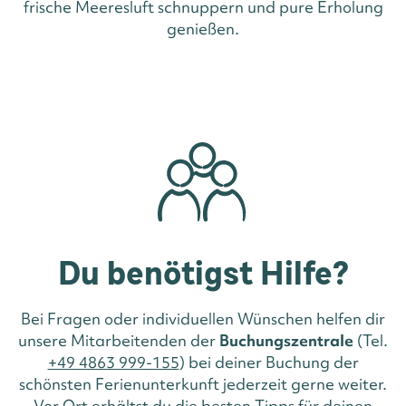
frische Meeresluft schnuppern und pure Erholung
genießen.
Du benötigst Hilfe?
Bei Fragen oder individuellen Wünschen helfen dir
unsere Mitarbeitenden der
Buchungszentrale
(Tel.
+49 4863 999-155
) bei deiner Buchung der
schönsten Ferienunterkunft jederzeit gerne weiter.
Vor Ort erhältst du die besten Tipps für deinen