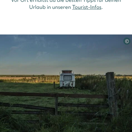
Urlaub in unseren
Tourist-Infos
.
©