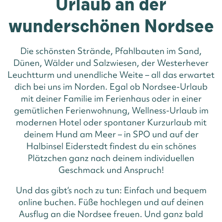
Urlaub an der
wunderschönen Nordsee
Die schönsten Strände, Pfahlbauten im Sand,
Dünen, Wälder und Salzwiesen, der Westerhever
Leuchtturm und unendliche Weite – all das erwartet
dich bei uns im Norden. Egal ob Nordsee-Urlaub
mit deiner Familie im Ferienhaus oder in einer
gemütlichen Ferienwohnung, Wellness-Urlaub im
modernen Hotel oder spontaner Kurzurlaub mit
deinem Hund am Meer – in SPO und auf der
Halbinsel Eiderstedt findest du ein schönes
Plätzchen ganz nach deinem individuellen
Geschmack und Anspruch!
Und das gibt‘s noch zu tun: Einfach und bequem
online buchen. Füße hochlegen und auf deinen
Ausflug an die Nordsee freuen. Und ganz bald