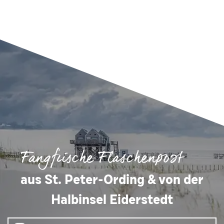
Fangfrische Flaschenpost
aus St. Peter-Ording & von der
Halbinsel Eiderstedt