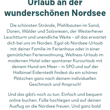
Urlaub an der
wunderschönen Nordsee
Die schönsten Strände, Pfahlbauten im Sand,
Dünen, Wälder und Salzwiesen, der Westerhever
Leuchtturm und unendliche Weite – all das erwartet
dich bei uns im Norden. Egal ob Nordsee-Urlaub
mit deiner Familie im Ferienhaus oder in einer
gemütlichen Ferienwohnung, Wellness-Urlaub im
modernen Hotel oder spontaner Kurzurlaub mit
deinem Hund am Meer – in SPO und auf der
Halbinsel Eiderstedt findest du ein schönes
Plätzchen ganz nach deinem individuellen
Geschmack und Anspruch!
Und das gibt‘s noch zu tun: Einfach und bequem
online buchen. Füße hochlegen und auf deinen
Ausflug an die Nordsee freuen. Und ganz bald