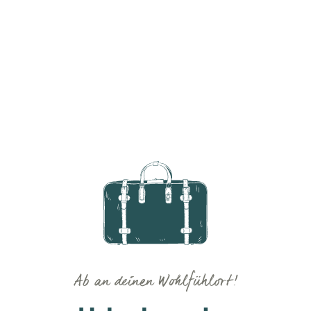
Ab an deinen Wohlfühlort!