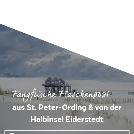
Fangfrische Flaschenpost
aus St. Peter-Ording & von der
Halbinsel Eiderstedt