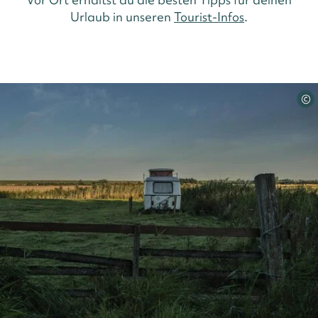
Urlaub in unseren
Tourist-Infos
.
©