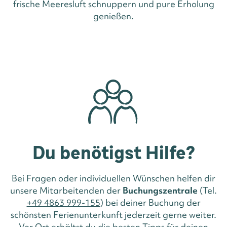
frische Meeresluft schnuppern und pure Erholung
genießen.
Du benötigst Hilfe?
Bei Fragen oder individuellen Wünschen helfen dir
unsere Mitarbeitenden der
Buchungszentrale
(Tel.
+49 4863 999-155
) bei deiner Buchung der
schönsten Ferienunterkunft jederzeit gerne weiter.
Vor Ort erhältst du die besten Tipps für deinen