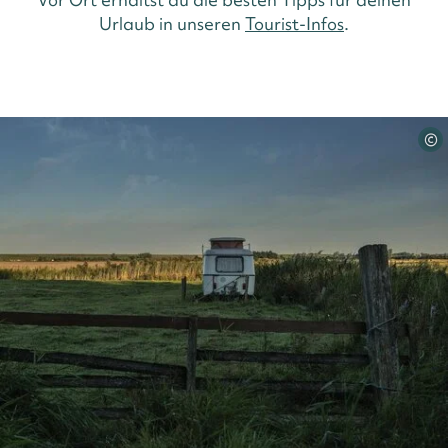
Urlaub in unseren
Tourist-Infos
.
©