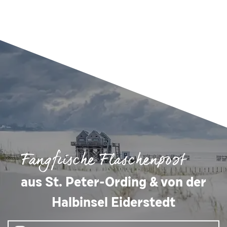
Fangfrische Flaschenpost
aus St. Peter-Ording & von der
Halbinsel Eiderstedt