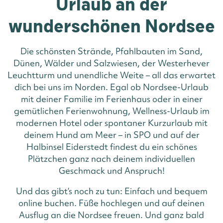
Urlaub an der
wunderschönen Nordsee
Die schönsten Strände, Pfahlbauten im Sand,
Dünen, Wälder und Salzwiesen, der Westerhever
Leuchtturm und unendliche Weite – all das erwartet
dich bei uns im Norden. Egal ob Nordsee-Urlaub
mit deiner Familie im Ferienhaus oder in einer
gemütlichen Ferienwohnung, Wellness-Urlaub im
modernen Hotel oder spontaner Kurzurlaub mit
deinem Hund am Meer – in SPO und auf der
Halbinsel Eiderstedt findest du ein schönes
Plätzchen ganz nach deinem individuellen
Geschmack und Anspruch!
Und das gibt‘s noch zu tun: Einfach und bequem
online buchen. Füße hochlegen und auf deinen
Ausflug an die Nordsee freuen. Und ganz bald