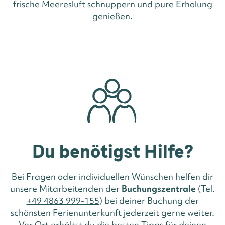
frische Meeresluft schnuppern und pure Erholung
genießen.
Du benötigst Hilfe?
Bei Fragen oder individuellen Wünschen helfen dir
unsere Mitarbeitenden der
Buchungszentrale
(Tel.
+49 4863 999-155
) bei deiner Buchung der
schönsten Ferienunterkunft jederzeit gerne weiter.
Vor Ort erhältst du die besten Tipps für deinen