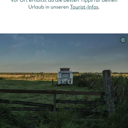
Urlaub in unseren
Tourist-Infos
.
©