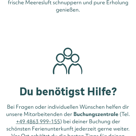
frische Meeresluft schnuppern und pure Erholung
genießen.
Du benötigst Hilfe?
Bei Fragen oder individuellen Wünschen helfen dir
unsere Mitarbeitenden der
Buchungszentrale
(Tel.
+49 4863 999-155
) bei deiner Buchung der
schönsten Ferienunterkunft jederzeit gerne weiter.
Vor Ort erhältst du die besten Tipps für deinen