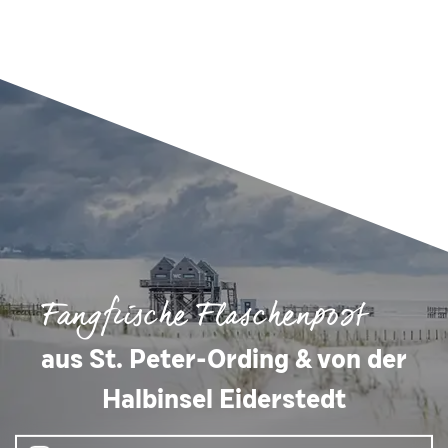
Fangfrische Flaschenpost
aus St. Peter-Ording & von der
Halbinsel Eiderstedt