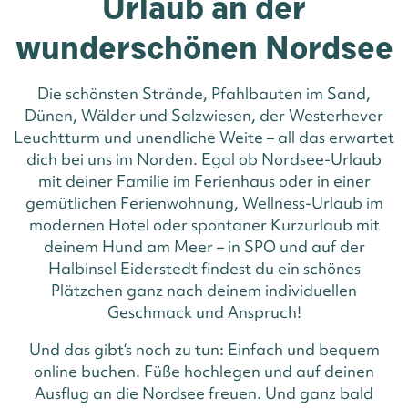
Urlaub an der
wunderschönen Nordsee
Die schönsten Strände, Pfahlbauten im Sand,
Dünen, Wälder und Salzwiesen, der Westerhever
Leuchtturm und unendliche Weite – all das erwartet
dich bei uns im Norden. Egal ob Nordsee-Urlaub
mit deiner Familie im Ferienhaus oder in einer
gemütlichen Ferienwohnung, Wellness-Urlaub im
modernen Hotel oder spontaner Kurzurlaub mit
deinem Hund am Meer – in SPO und auf der
Halbinsel Eiderstedt findest du ein schönes
Plätzchen ganz nach deinem individuellen
Geschmack und Anspruch!
Und das gibt‘s noch zu tun: Einfach und bequem
online buchen. Füße hochlegen und auf deinen
Ausflug an die Nordsee freuen. Und ganz bald