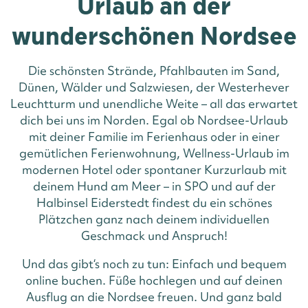
Urlaub an der
wunderschönen Nordsee
Die schönsten Strände, Pfahlbauten im Sand,
Dünen, Wälder und Salzwiesen, der Westerhever
Leuchtturm und unendliche Weite – all das erwartet
dich bei uns im Norden. Egal ob Nordsee-Urlaub
mit deiner Familie im Ferienhaus oder in einer
gemütlichen Ferienwohnung, Wellness-Urlaub im
modernen Hotel oder spontaner Kurzurlaub mit
deinem Hund am Meer – in SPO und auf der
Halbinsel Eiderstedt findest du ein schönes
Plätzchen ganz nach deinem individuellen
Geschmack und Anspruch!
Und das gibt‘s noch zu tun: Einfach und bequem
online buchen. Füße hochlegen und auf deinen
Ausflug an die Nordsee freuen. Und ganz bald