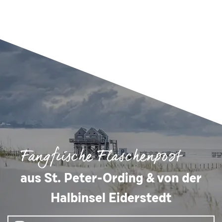
Fangfrische Flaschenpost
aus St. Peter-Ording & von der
Halbinsel Eiderstedt