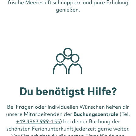
frische Meeresluft schnuppern und pure Erholung
genießen.
Du benötigst Hilfe?
Bei Fragen oder individuellen Wünschen helfen dir
unsere Mitarbeitenden der
Buchungszentrale
(Tel.
+49 4863 999-155
) bei deiner Buchung der
schönsten Ferienunterkunft jederzeit gerne weiter.
Vor Ort erhältst du die besten Tipps für deinen