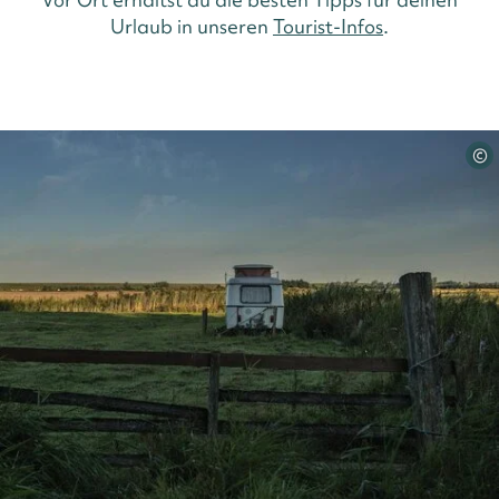
Urlaub in unseren
Tourist-Infos
.
©