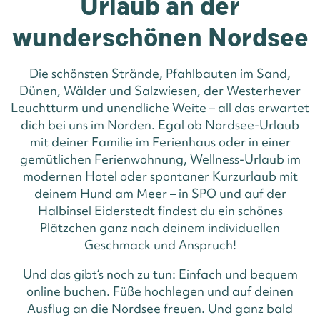
Urlaub an der
wunderschönen Nordsee
Die schönsten Strände, Pfahlbauten im Sand,
Dünen, Wälder und Salzwiesen, der Westerhever
Leuchtturm und unendliche Weite – all das erwartet
dich bei uns im Norden. Egal ob Nordsee-Urlaub
mit deiner Familie im Ferienhaus oder in einer
gemütlichen Ferienwohnung, Wellness-Urlaub im
modernen Hotel oder spontaner Kurzurlaub mit
deinem Hund am Meer – in SPO und auf der
Halbinsel Eiderstedt findest du ein schönes
Plätzchen ganz nach deinem individuellen
Geschmack und Anspruch!
Und das gibt‘s noch zu tun: Einfach und bequem
online buchen. Füße hochlegen und auf deinen
Ausflug an die Nordsee freuen. Und ganz bald