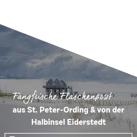
Fangfrische Flaschenpost
aus St. Peter-Ording & von der
Halbinsel Eiderstedt