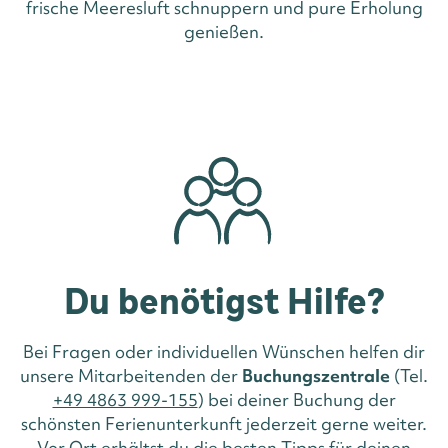
frische Meeresluft schnuppern und pure Erholung
genießen.
Du benötigst Hilfe?
Bei Fragen oder individuellen Wünschen helfen dir
unsere Mitarbeitenden der
Buchungszentrale
(Tel.
+49 4863 999-155
) bei deiner Buchung der
schönsten Ferienunterkunft jederzeit gerne weiter.
Vor Ort erhältst du die besten Tipps für deinen